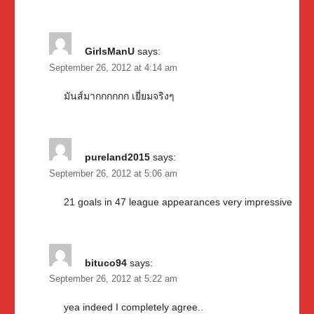
GirlsManU
says:
September 26, 2012 at 4:14 am
มันส์มากกกกกก เยี่ยมจริงๆ
pureland2015
says:
September 26, 2012 at 5:06 am
21 goals in 47 league appearances very impressive
bituco94
says:
September 26, 2012 at 5:22 am
yea indeed I completely agree..